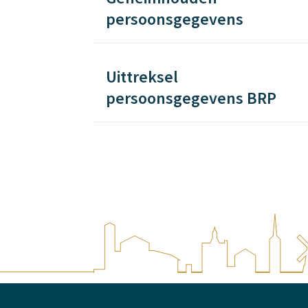
persoonsgegevens
Uittreksel
persoonsgegevens BRP
A