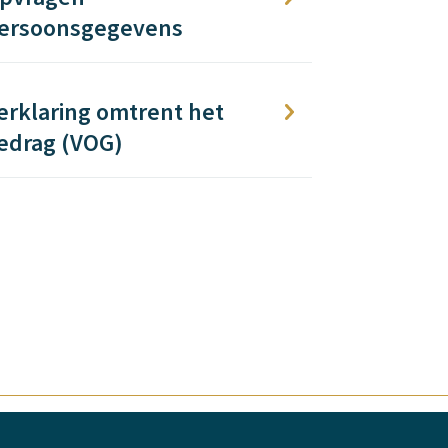
ersoonsgegevens
erklaring omtrent het
edrag (VOG)