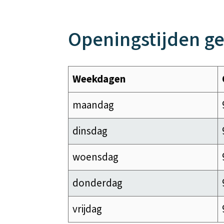
Openingstijden g
Weekdagen
maandag
dinsdag
woensdag
donderdag
vrijdag