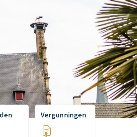
lden
Vergunningen