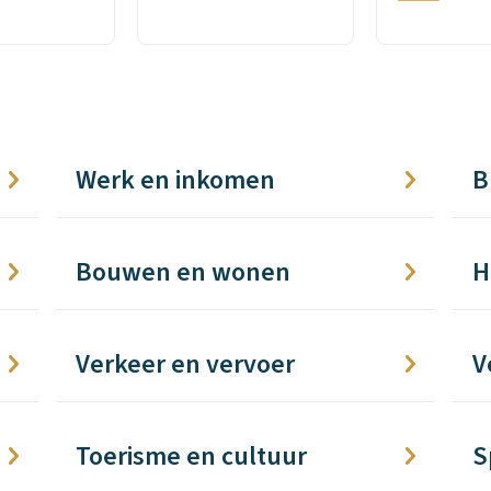
Werk en inkomen
B
Bouwen en wonen
H
Verkeer en vervoer
V
Toerisme en cultuur
S