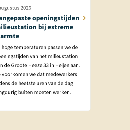
augustus 2026
angepaste openingstijden
ilieustation bij extreme
armte
j hoge temperaturen passen we de
eningstijden van het milieustation
n de Groote Heeze 33 in Heijen aan.
o voorkomen we dat medewerkers
jdens de heetste uren van de dag
ngdurig buiten moeten werken.