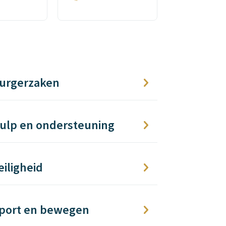
urgerzaken
ulp en ondersteuning
eiligheid
port en bewegen