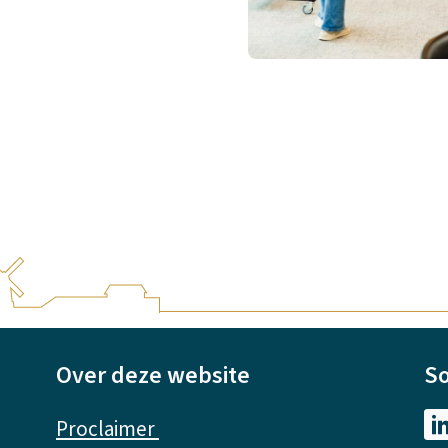
Over deze website
So
Proclaimer