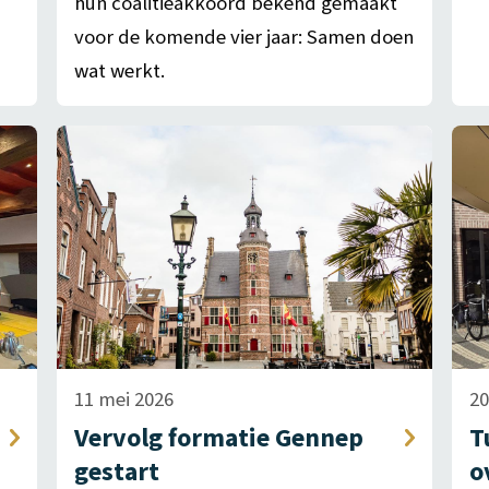
hun coalitieakkoord bekend gemaakt
voor de komende vier jaar: Samen doen
wat werkt.
11 mei 2026
20
Vervolg formatie Gennep
T
gestart
o