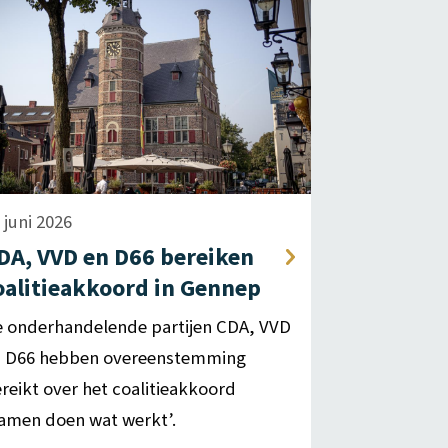
 juni 2026
DA, VVD en D66 bereiken
oalitieakkoord in Gennep
 onderhandelende partijen CDA, VVD
n D66 hebben overeenstemming
reikt over het coalitieakkoord
amen doen wat werkt’.