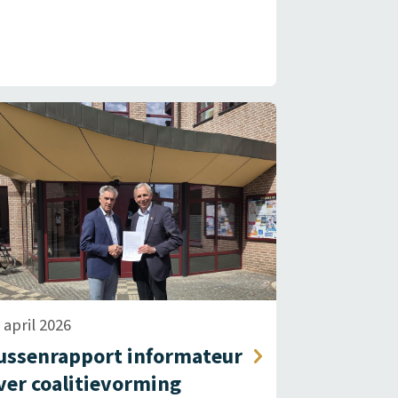
 april 2026
ussenrapport informateur
ver coalitievorming