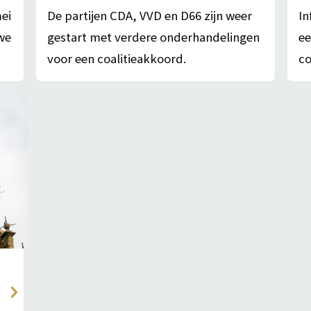
ei
De partijen CDA, VVD en D66 zijn weer
In
we
gestart met verdere onderhandelingen
ee
voor een coalitieakkoord.
co