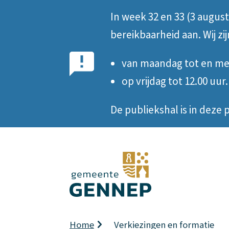
In week 32 en 33 (3 augus
Belangrijke
bereikbaarheid aan. Wij zi
notificatie
van maandag tot en met
op vrijdag tot 12.00 uur.
De publiekshal is in dez
Kruimelpad
Home
Verkiezingen en formatie