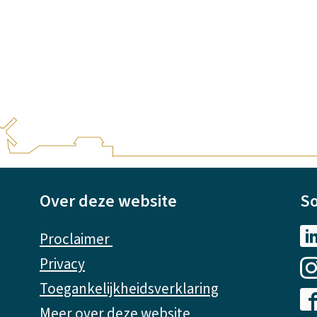
Over deze website
So
Proclaimer
Privacy
Toegankelijkheidsverklaring
Meer over deze website