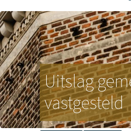
Uitslag gem
vastgesteld