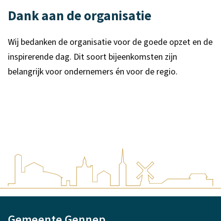
Dank aan de organisatie
Wij bedanken de organisatie voor de goede opzet en de
inspirerende dag. Dit soort bijeenkomsten zijn
belangrijk voor ondernemers én voor de regio.
A
Gemeente Gennep