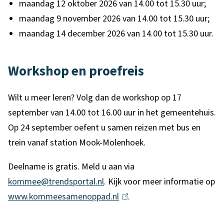
maandag 12 oktober 2026 van 14.00 tot 15.30 uur;
v
maandag 9 november 2026 van 14.00 tot 15.30 uur;
e
maandag 14 december 2026 van 14.00 tot 15.30 uur.
r
Workshop en proefreis
v
o
Wilt u meer leren? Volg dan de workshop op 17
e
september van 14.00 tot 16.00 uur in het gemeentehuis.
r
Op 24 september oefent u samen reizen met bus en
trein vanaf station Mook-Molenhoek.
Deelname is gratis. Meld u aan via
kommee@trendsportal.nl
. Kijk voor meer informatie op
www.kommeesamenoppad.nl
(
.
l