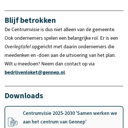
Blijf betrokken
De Centrumvisie is
dus
niet alleen van de gemeente.
Ook ondernemers spelen een belangrijke rol. Er is een
Overlegtafel
opgericht met daarin ondernemers die
meedenken en -doen aan de uitvoering van het plan.
Wilt u meedoen? Neem dan contact op via
bedrijvenloket@gennep.nl
.
Downloads
B
i
Centrumvisie 2025-2030 'Samen werken we
j
aan het centrum van Gennep'