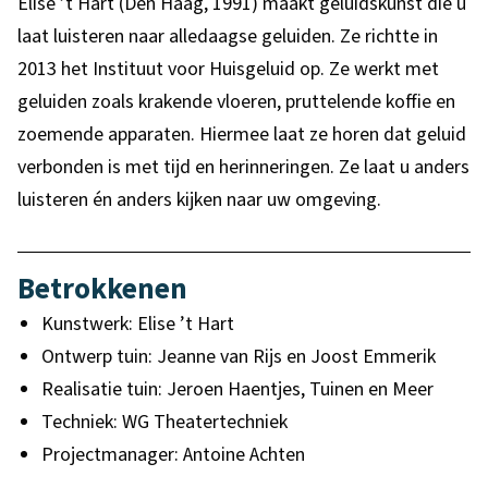
Elise ’t Hart (Den Haag, 1991) maakt geluidskunst die u
laat luisteren naar alledaagse geluiden. Ze richtte in
2013 het Instituut voor Huisgeluid op. Ze werkt met
geluiden zoals krakende vloeren, pruttelende koffie en
zoemende apparaten. Hiermee laat ze horen dat geluid
verbonden is met tijd en herinneringen. Ze laat u anders
luisteren én anders kijken naar uw omgeving.
Betrokkenen
Kunstwerk: Elise ’t Hart
Ontwerp tuin: Jeanne van Rijs en Joost Emmerik
Realisatie tuin: Jeroen Haentjes, Tuinen en Meer
Techniek: WG Theatertechniek
Projectmanager: Antoine Achten