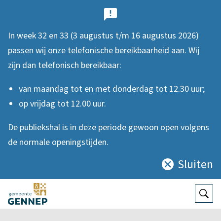
B
e
In week 32 en 33 (3 augustus t/m 16 augustus 2026)
l
passen wij onze telefonische bereikbaarheid aan. Wij
a
zijn dan telefonisch bereikbaar:
n
van maandag tot en met donderdag tot 12.30 uur;
g
op vrijdag tot 12.00 uur.
r
De publiekshal is in deze periode gewoon open volgens
i
de normale openingstijden.
j
Sluiten
Sluit
k
deze
e
notificatie
Open
Zoek
n