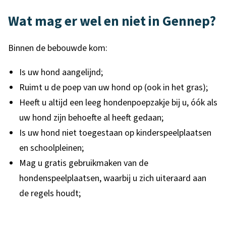
e
n
Wat mag er wel en niet in Gennep?
Binnen de bebouwde kom:
Is uw hond aangelijnd;
Ruimt u de poep van uw hond op (ook in het gras);
Heeft u altijd een leeg hondenpoepzakje bij u, óók als
uw hond zijn behoefte al heeft gedaan;
Is uw hond niet toegestaan op kinderspeelplaatsen
en schoolpleinen;
Mag u gratis gebruikmaken van de
hondenspeelplaatsen, waarbij u zich uiteraard aan
de regels houdt;